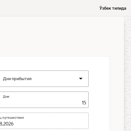
Ўзбек тилида
Дни прибытия
Дни
ц путешествия
08.2026