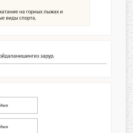
 катание на горных лыжах и
ые виды спорта.
ойдаланишингиз зарур.
Имя
Имя