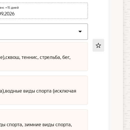
н: +15 дней
09.2026
,сквош, теннис, стрельба, бег,
га),водные виды спорта (исключая
ды спорта, зимние виды спорта,