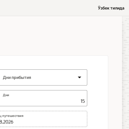
Ўзбек тилида
Дни прибытия
Дни
ц путешествия
08.2026