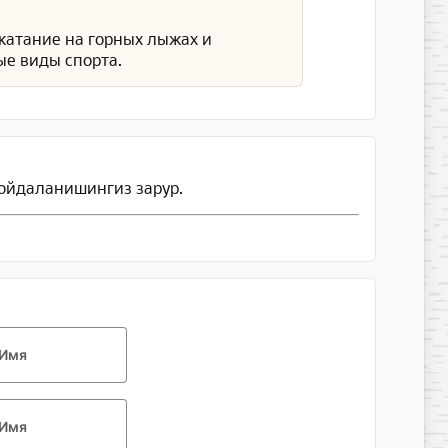
 катание на горных лыжах и
ые виды спорта.
ойдаланишингиз зарур.
Имя
Имя