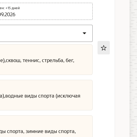
н: +15 дней
09.2026
,сквош, теннис, стрельба, бег,
га),водные виды спорта (исключая
ды спорта, зимние виды спорта,