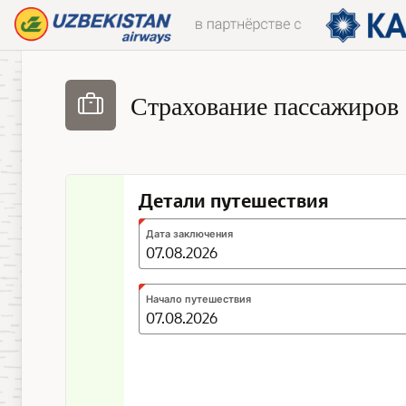
Skip to Main Content
Страхование пассажиров
Детали путешествия
Expected
Дата заключения
format:
DD.MM.YYYY
Expected
Начало путешествия
format:
DD.MM.YYYY