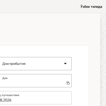
Ўзбек тилида
Дни прибытия
Дни
ц путешествия
08.2026