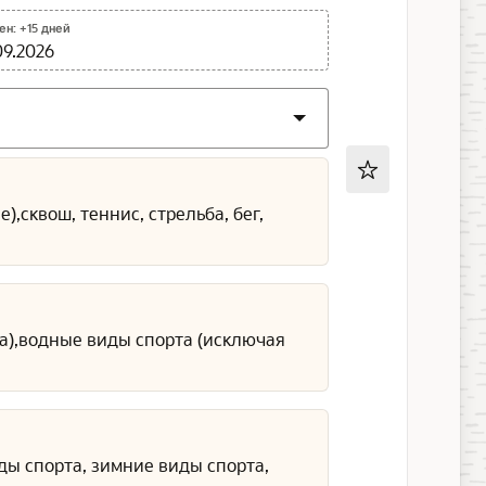
н: +15 дней
09.2026
,сквош, теннис, стрельба, бег,
га),водные виды спорта (исключая
ды спорта, зимние виды спорта,