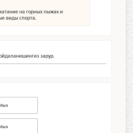
 катание на горных лыжах и
ые виды спорта.
ойдаланишингиз зарур.
Имя
Имя