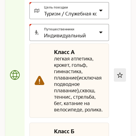
Цель поездки
Путешественники
Класс А
легкая атлетика,
крокет, гольф,
гимнастика,
плавание(исключая
подводное
плавание),сквош,
теннис, стрельба,
бег, катание на
велосипеде, ролика.
Класс Б