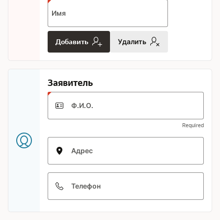
Имя
Добавить
Удалить
Заявитель
Ф.И.О.
Required
Адрес
Телефон