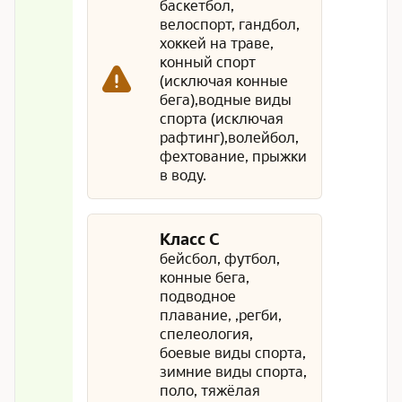
баскетбол,
велоспорт, гандбол,
хоккей на траве,
конный спорт
(исключая конные
бега),водные виды
спорта (исключая
рафтинг),волейбол,
фехтование, прыжки
в воду.
Класс С
бейсбол, футбол,
конные бега,
подводное
плавание, ,регби,
спелеология,
боевые виды спорта,
зимние виды спорта,
поло, тяжёлая