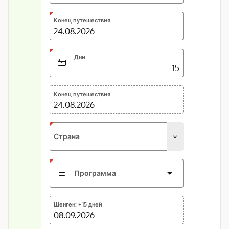
DD.MM.YYYY
Expected
Конец путешествия
format:
DD.MM.YYYY
Дни
Конец путешествия
24.08.2026
Страна
Программа
Шенген: +15 дней
08.09.2026