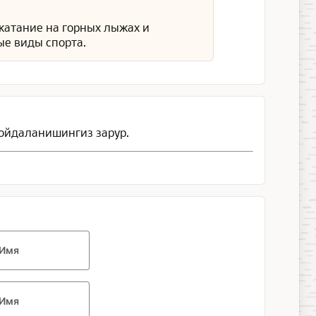
 катание на горных лыжах и
ые виды спорта.
ойдаланишингиз зарур.
Имя
Имя