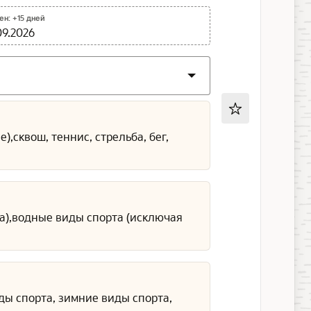
н: +15 дней
09.2026
,сквош, теннис, стрельба, бег,
га),водные виды спорта (исключая
ды спорта, зимние виды спорта,