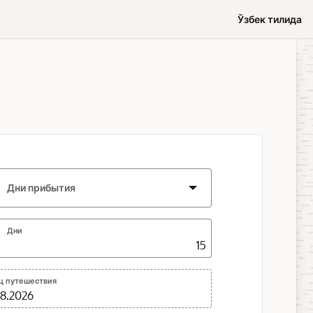
Ўзбек тилида
Дни прибытия
Дни
ц путешествия
08.2026